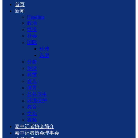
首页
新闻
Headline
政治
经济
社会
国际
环球
东盟
分析
旅游
科技
娱乐
体育
公共卫生
环境保护
教育
文化
视频
泰中记者协会简介
泰中记者协会理事会