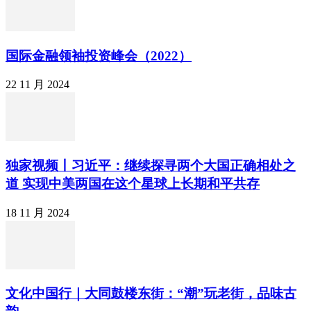
国际金融领袖投资峰会（2022）
22 11 月 2024
独家视频丨习近平：继续探寻两个大国正确相处之
道 实现中美两国在这个星球上长期和平共存
18 11 月 2024
文化中国行｜大同鼓楼东街：“潮”玩老街，品味古