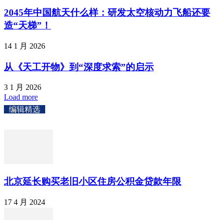
2045年中国航天什么样：研发太空核动力飞船还要
造“天梯”！
14 1 月 2026
从《天工开物》到“深度求索”的启示
3 1 月 2026
Load more
编辑精选
北京延长购买老旧小区住房公积金贷款年限
17 4 月 2024