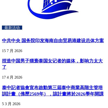
最新活动
中共中央 国务院印发海南自由贸易港建设总体方案
15 7 月 2026
捏造中国男子猥亵泰国女记者的媒体，影响力太大
了
17 4 月 2026
泰中記者協會宣布啟動第三屆泰中商業高階主管培
訓計畫（佛歷2569年），該計畫將於2026學年開課
5 3 月 2026