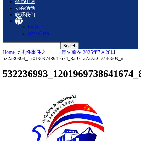
会员申请
协会活动
联系我们
English
ภาษาไทย
Home
历史性事件之一——停火前夕 2025年7月28日
532236993_1201969738641674_8207127272257436609_n
532236993_1201969738641674_