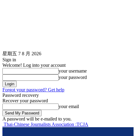
星期五 7 8 月 2026
Sign in
Welcome! Log into your account
your username
your password
Forgot your password? Get help
Password recovery
Recover your password
your email
A password will be e-mailed to you.
Thai-Chinese Journalists Association :TCJA