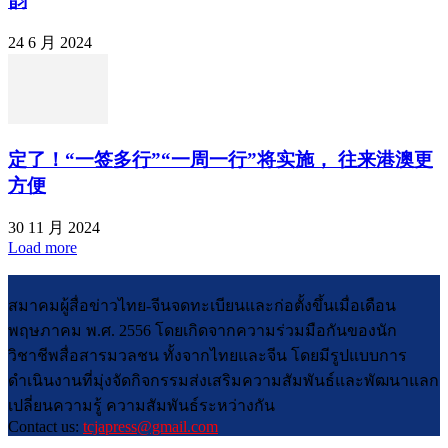
韵
24 6 月 2024
定了！“一签多行”“一周一行”将实施， 往来港澳更
方便
30 11 月 2024
Load more
สมาคมผู้สื่อข่าวไทย-จีนจดทะเบียนและก่อตั้งขึ้นเมื่อเดือน
พฤษภาคม พ.ศ. 2556 โดยเกิดจากความร่วมมือกันของนัก
วิชาชีพสื่อสารมวลชน ทั้งจากไทยและจีน โดยมีรูปแบบการ
ดำเนินงานที่มุ่งจัดกิจกรรมส่งเสริมความสัมพันธ์และพัฒนาแลก
เปลี่ยนความรู้ ความสัมพันธ์ระหว่างกัน
Contact us:
tcjapress@gmail.com