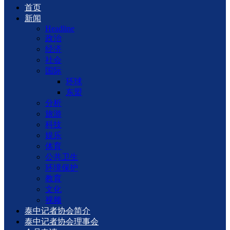
首页
新闻
Headline
政治
经济
社会
国际
环球
东盟
分析
旅游
科技
娱乐
体育
公共卫生
环境保护
教育
文化
视频
泰中记者协会简介
泰中记者协会理事会