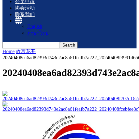
会员申请
协会活动
联系我们
English
ภาษาไทย
Home
故宫花开
20240408ea6ad82393d743e2ac8a61feafb7a222_20240408f3991d65
20240408ea6ad82393d743e2ac8a