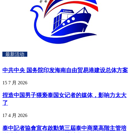
最新活动
中共中央 国务院印发海南自由贸易港建设总体方案
15 7 月 2026
捏造中国男子猥亵泰国女记者的媒体，影响力太大
了
17 4 月 2026
泰中記者協會宣布啟動第三屆泰中商業高階主管培