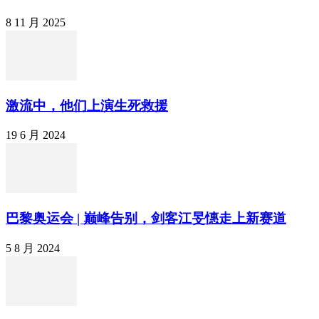
8 11 月 2025
激流中，他们上演生死救援
19 6 月 2024
巴黎奥运会 | 巅峰告别，剑客江旻憓走上新赛道
5 8 月 2024