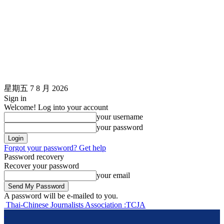
星期五 7 8 月 2026
Sign in
Welcome! Log into your account
your username
your password
Forgot your password? Get help
Password recovery
Recover your password
your email
A password will be e-mailed to you.
Thai-Chinese Journalists Association :TCJA