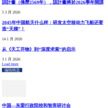
訓計畫（佛歷2569年），該計畫將於2026學年開課
5 3 月 2026
2045年中国航天什么样：研发太空核动力飞船还要
造“天梯”！
14 1 月 2026
从《天工开物》到“深度求索”的启示
3 1 月 2026
Load more
编辑精选
中国—东盟行政院校和智库研讨会