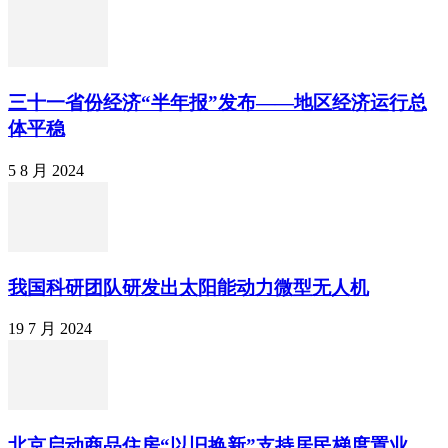
三十一省份经济“半年报”发布——地区经济运行总
体平稳
5 8 月 2024
我国科研团队研发出太阳能动力微型无人机
19 7 月 2024
北京启动商品住房“以旧换新”支持居民梯度置业