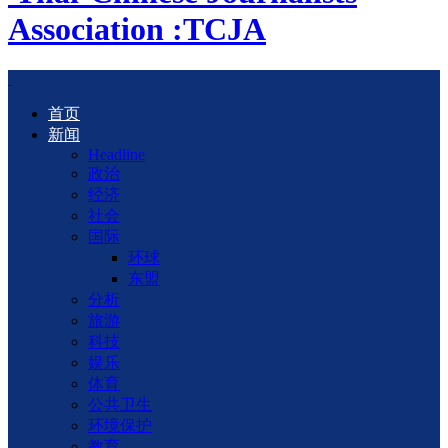
Association :TCJA
首页
新闻
Headline
政治
经济
社会
国际
环球
东盟
分析
旅游
科技
娱乐
体育
公共卫生
环境保护
教育