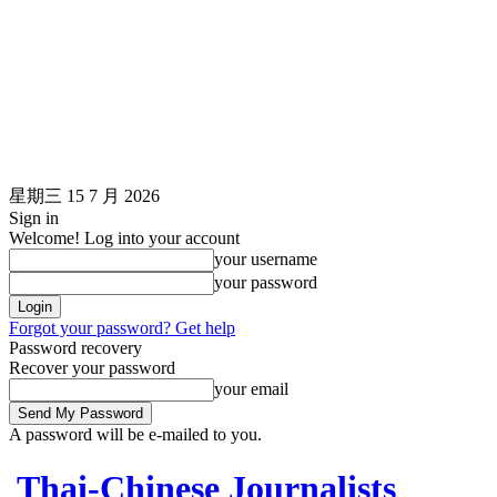
星期三 15 7 月 2026
Sign in
Welcome! Log into your account
your username
your password
Forgot your password? Get help
Password recovery
Recover your password
your email
A password will be e-mailed to you.
Thai-Chinese Journalists