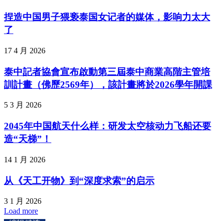
捏造中国男子猥亵泰国女记者的媒体，影响力太大
了
17 4 月 2026
泰中記者協會宣布啟動第三屆泰中商業高階主管培
訓計畫（佛歷2569年），該計畫將於2026學年開課
5 3 月 2026
2045年中国航天什么样：研发太空核动力飞船还要
造“天梯”！
14 1 月 2026
从《天工开物》到“深度求索”的启示
3 1 月 2026
Load more