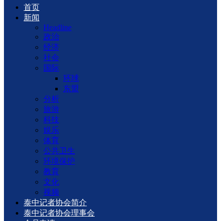
首页
新闻
Headline
政治
经济
社会
国际
环球
东盟
分析
旅游
科技
娱乐
体育
公共卫生
环境保护
教育
文化
视频
泰中记者协会简介
泰中记者协会理事会