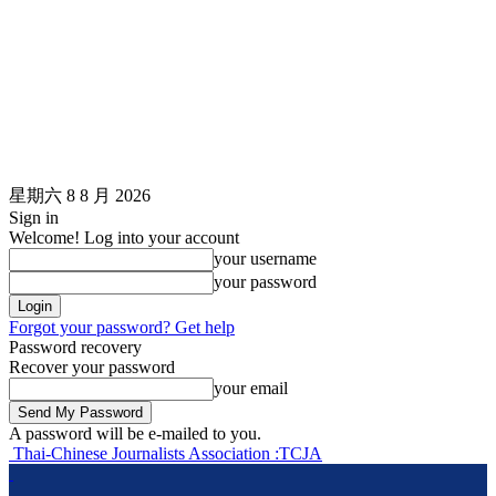
星期六 8 8 月 2026
Sign in
Welcome! Log into your account
your username
your password
Forgot your password? Get help
Password recovery
Recover your password
your email
A password will be e-mailed to you.
Thai-Chinese Journalists Association :TCJA