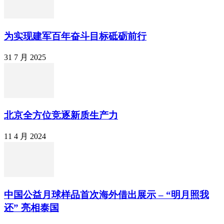
为实现建军百年奋斗目标砥砺前行
31 7 月 2025
北京全方位竞逐新质生产力
11 4 月 2024
中国公益月球样品首次海外借出展示 – “明月照我
还” 亮相泰国