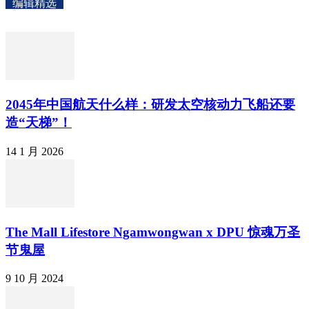
编辑精选
2045年中国航天什么样：研发太空核动力飞船还要
造“天梯”！
14 1 月 2026
The Mall Lifestore Ngamwongwan x DPU 惊魂万圣
节鬼屋
9 10 月 2024