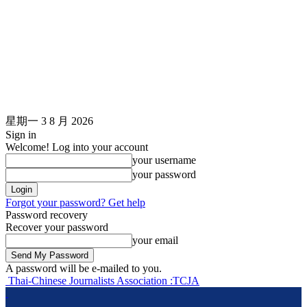
星期一 3 8 月 2026
Sign in
Welcome! Log into your account
your username
your password
Forgot your password? Get help
Password recovery
Recover your password
your email
A password will be e-mailed to you.
Thai-Chinese Journalists Association :TCJA