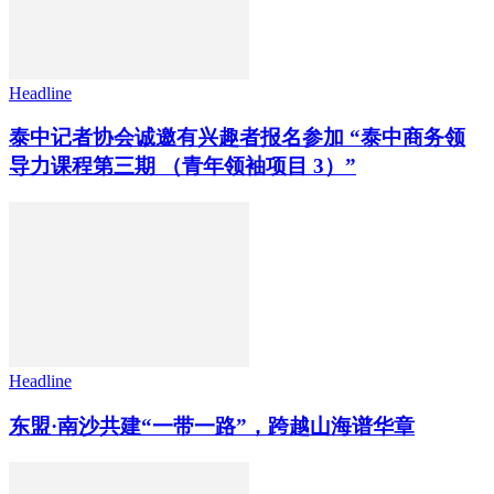
Headline
泰中记者协会诚邀有兴趣者报名参加 “泰中商务领
导力课程第三期 （青年领袖项目 3）”
Headline
东盟·南沙共建“一带一路”，跨越山海谱华章