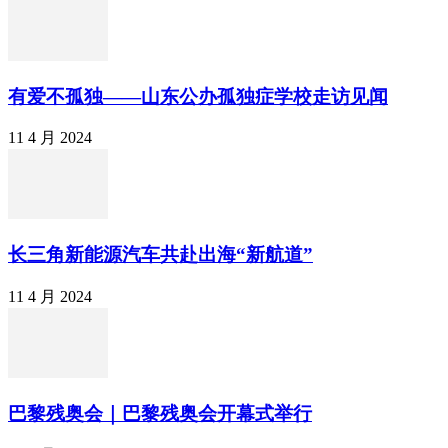
有爱不孤独——山东公办孤独症学校走访见闻
11 4 月 2024
长三角新能源汽车共赴出海“新航道”
11 4 月 2024
巴黎残奥会｜巴黎残奥会开幕式举行