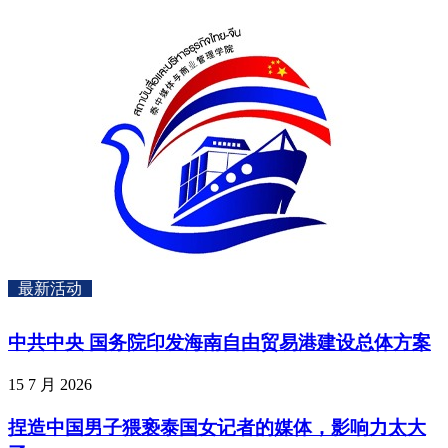
最新活动
中共中央 国务院印发海南自由贸易港建设总体方案
15 7 月 2026
捏造中国男子猥亵泰国女记者的媒体，影响力太大