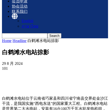
会员申请
协会活动
联系我们
English
ภาษาไทย
Home
Headline
白鹤滩水电站掠影
白鹤滩水电站掠影
29 8 月 2024
101
白鹤滩水电站位于云南省巧家县和四川省宁南县交界处金沙江
干流，是我国实施“西电东送”的国家重大工程。白鹤滩水电站
是世界第二大水电站，安装有16台100万千瓦水轮发电机组，