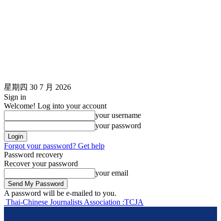
星期四 30 7 月 2026
Sign in
Welcome! Log into your account
your username
your password
Forgot your password? Get help
Password recovery
Recover your password
your email
A password will be e-mailed to you.
Thai-Chinese Journalists Association :TCJA