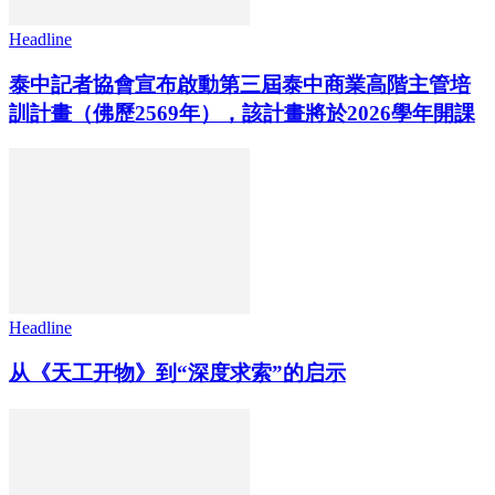
Headline
泰中記者協會宣布啟動第三屆泰中商業高階主管培
訓計畫（佛歷2569年），該計畫將於2026學年開課
Headline
从《天工开物》到“深度求索”的启示