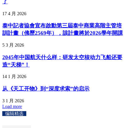
了
17 4 月 2026
泰中記者協會宣布啟動第三屆泰中商業高階主管培
訓計畫（佛歷2569年），該計畫將於2026學年開課
5 3 月 2026
2045年中国航天什么样：研发太空核动力飞船还要
造“天梯”！
14 1 月 2026
从《天工开物》到“深度求索”的启示
3 1 月 2026
Load more
编辑精选