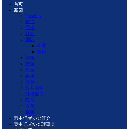
首页
新闻
Headline
政治
经济
社会
国际
环球
东盟
分析
旅游
科技
娱乐
体育
公共卫生
环境保护
教育
文化
视频
泰中记者协会简介
泰中记者协会理事会