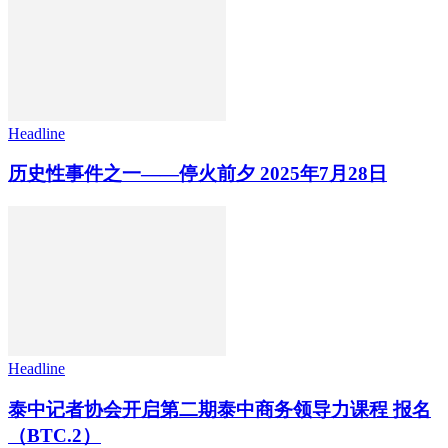
Headline
历史性事件之一——停火前夕 2025年7月28日
Headline
泰中记者协会开启第二期泰中商务领导力课程 报名
（BTC.2）