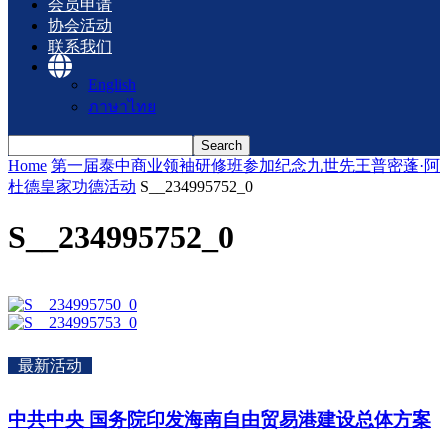
会员申请
协会活动
联系我们
English
ภาษาไทย
Home
第一届泰中商业领袖研修班参加纪念九世先王普密蓬·阿
杜德皇家功德活动
S__234995752_0
S__234995752_0
最新活动
中共中央 国务院印发海南自由贸易港建设总体方案