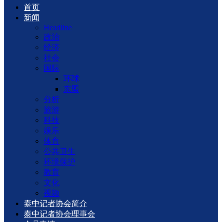
首页
新闻
Headline
政治
经济
社会
国际
环球
东盟
分析
旅游
科技
娱乐
体育
公共卫生
环境保护
教育
文化
视频
泰中记者协会简介
泰中记者协会理事会