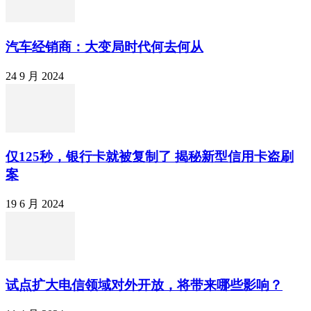
汽车经销商：大变局时代何去何从
24 9 月 2024
仅125秒，银行卡就被复制了 揭秘新型信用卡盗刷
案
19 6 月 2024
试点扩大电信领域对外开放，将带来哪些影响？