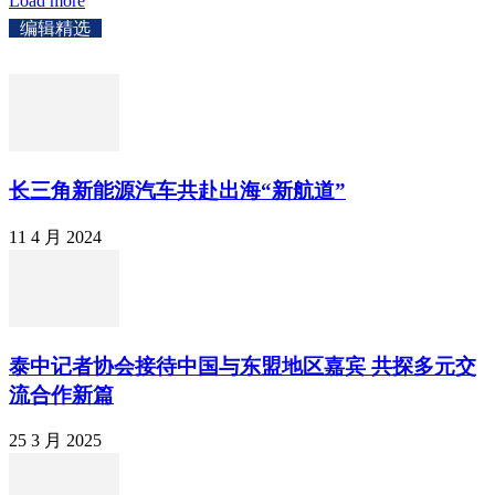
Load more
编辑精选
长三角新能源汽车共赴出海“新航道”
11 4 月 2024
泰中记者协会接待中国与东盟地区嘉宾 共探多元交
流合作新篇
25 3 月 2025