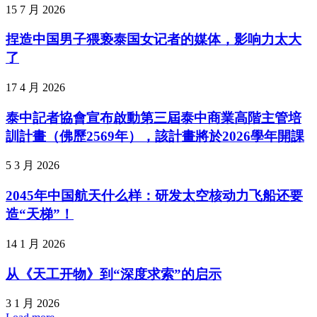
15 7 月 2026
捏造中国男子猥亵泰国女记者的媒体，影响力太大
了
17 4 月 2026
泰中記者協會宣布啟動第三屆泰中商業高階主管培
訓計畫（佛歷2569年），該計畫將於2026學年開課
5 3 月 2026
2045年中国航天什么样：研发太空核动力飞船还要
造“天梯”！
14 1 月 2026
从《天工开物》到“深度求索”的启示
3 1 月 2026