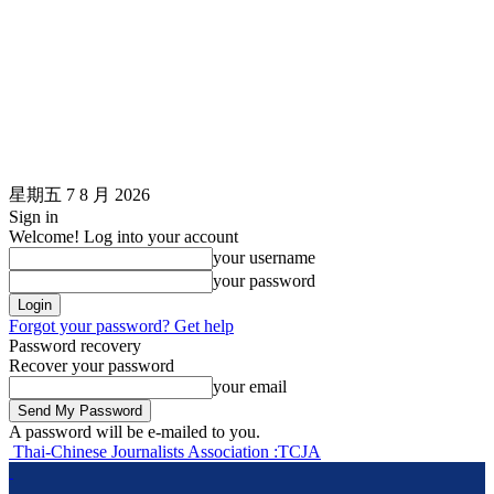
星期五 7 8 月 2026
Sign in
Welcome! Log into your account
your username
your password
Forgot your password? Get help
Password recovery
Recover your password
your email
A password will be e-mailed to you.
Thai-Chinese Journalists Association :TCJA