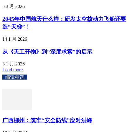
5 3 月 2026
2045年中国航天什么样：研发太空核动力飞船还要
造“天梯”！
14 1 月 2026
从《天工开物》到“深度求索”的启示
3 1 月 2026
Load more
编辑精选
广西柳州：筑牢“安全防线”应对洪峰