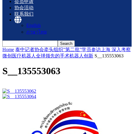
会员申请
协会活动
联系我们
English
ภาษาไทย
Home
泰中记者协会牵头组织”第二批”学员参访上海 深入考察
微创医疗机器人全球领先的手术机器人创新
S__135553063
S__135553063