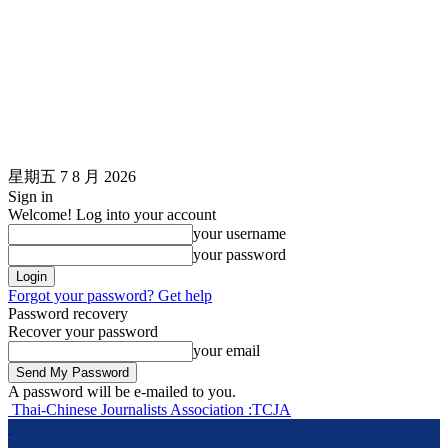
星期五 7 8 月 2026
Sign in
Welcome! Log into your account
your username
your password
Forgot your password? Get help
Password recovery
Recover your password
your email
A password will be e-mailed to you.
Thai-Chinese Journalists Association :TCJA