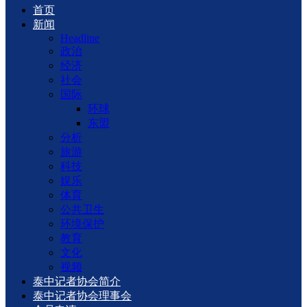
首页
新闻
Headline
政治
经济
社会
国际
环球
东盟
分析
旅游
科技
娱乐
体育
公共卫生
环境保护
教育
文化
视频
泰中记者协会简介
泰中记者协会理事会