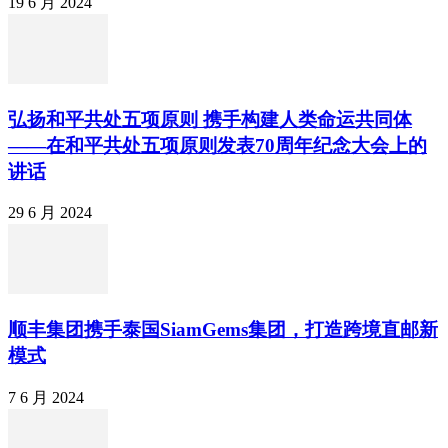
19 6 月 2024
弘扬和平共处五项原则 携手构建人类命运共同体
——在和平共处五项原则发表70周年纪念大会上的
讲话
29 6 月 2024
顺丰集团携手泰国SiamGems集团，打造跨境直邮新
模式
7 6 月 2024