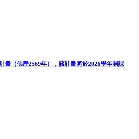
（佛歷2569年），該計畫將於2026學年開課