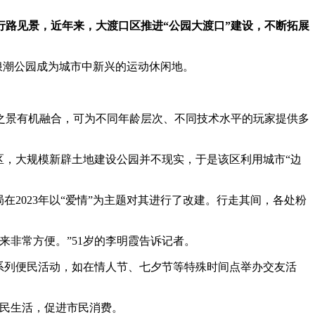
路见景，近年来，大渡口区推进“公园大渡口”建设，不断拓展
浪潮公园成为城市中新兴的运动休闲地。
之景有机融合，可为不同年龄层次、不同技术水平的玩家提供多
区，大规模新辟土地建设公园并不现实，于是该区利用城市“边
2023年以“爱情”为主题对其进行了改建。行走其间，各处粉
非常方便。”51岁的李明霞告诉记者。
系列便民活动，如在情人节、七夕节等特殊时间点举办交友活
市民生活，促进市民消费。