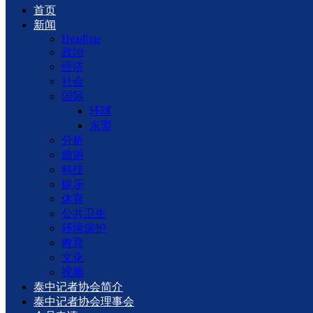
首页
新闻
Headline
政治
经济
社会
国际
环球
东盟
分析
旅游
科技
娱乐
体育
公共卫生
环境保护
教育
文化
视频
泰中记者协会简介
泰中记者协会理事会