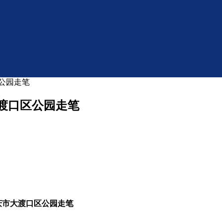
区公园走笔
大渡口区公园走笔
重庆市大渡口区公园走笔