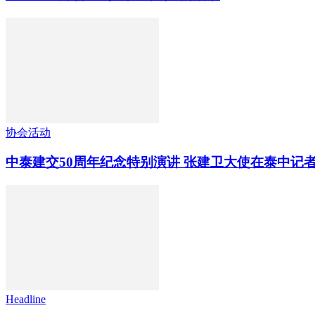
协会活动
中泰建交50周年纪念特别演讲 张建卫大使在泰中记
Headline