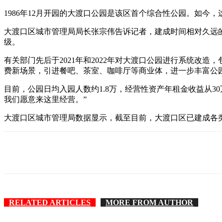
1986年12月开园的大渡口公园是该区首个综合性公园。如
大渡口区城市管理局局长张宗伟告诉记者，建成时间相对久远
级。
有关部门先后于2021年和2022年对大渡口公园进行系统改
费新场景，引进餐吧、茶室、咖啡厅等商业体，进一步丰富公
目前，公园日均入园人数约1.8万，经营性资产年租金收益从3
我们愿意来这里经营。”
大渡口区城市管理局数据显示，截至目前，大渡口区已建成各类大小
RELATED ARTICLES
MORE FROM AUTHOR