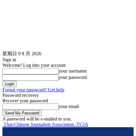
星期日 9 8 月 2026
Sign in
Welcome! Log into your account
your username
your password
Forgot your password? Get help
Password recovery
Recover your password
your email
A password will be e-mailed to you.
Thai-Chinese Journalists Association :TCJA