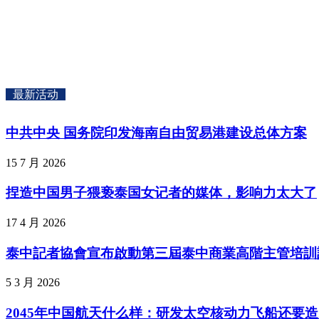
最新活动
中共中央 国务院印发海南自由贸易港建设总体方案
15 7 月 2026
捏造中国男子猥亵泰国女记者的媒体，影响力太大了
17 4 月 2026
泰中記者協會宣布啟動第三屆泰中商業高階主管培訓計畫
5 3 月 2026
2045年中国航天什么样：研发太空核动力飞船还要造