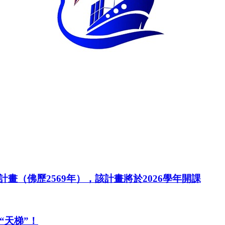
（佛歷2569年），該計畫將於2026學年開課
“天梯”！