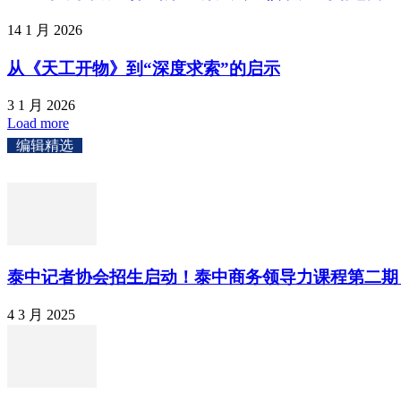
14 1 月 2026
从《天工开物》到“深度求索”的启示
3 1 月 2026
Load more
编辑精选
泰中记者协会招生启动！泰中商务领导力课程第二期 (
4 3 月 2025