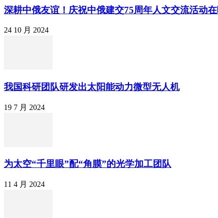
深耕中俄友谊！庆祝中俄建交75周年人文交流活动
24 10 月 2024
我国科研团队研发出太阳能动力微型无人机
19 7 月 2024
为太空“千里眼”配“角膜”的光学加工团队
11 4 月 2024