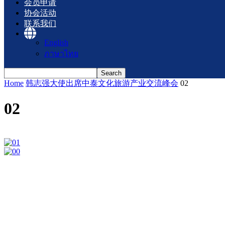
会员申请
协会活动
联系我们
English
ภาษาไทย
Home
韩志强大使出席中泰文化旅游产业交流峰会
02
02