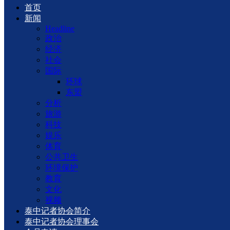
首页
新闻
Headline
政治
经济
社会
国际
环球
东盟
分析
旅游
科技
娱乐
体育
公共卫生
环境保护
教育
文化
视频
泰中记者协会简介
泰中记者协会理事会