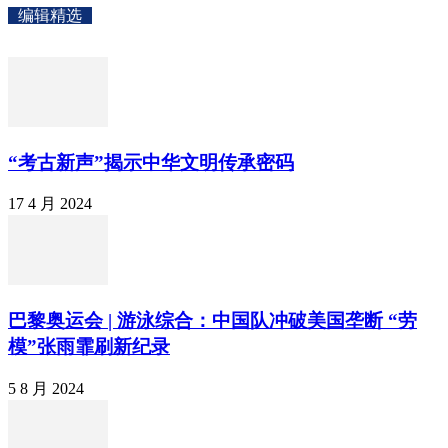
编辑精选
“考古新声”揭示中华文明传承密码
17 4 月 2024
巴黎奥运会 | 游泳综合：中国队冲破美国垄断 “劳
模”张雨霏刷新纪录
5 8 月 2024