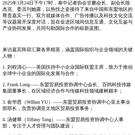
2025年3月24日下午17时，泰中记者协会甘鹏会长、副会长陈
杰克、委员刊她露，以热忱之姿接待了来自中国和东盟地区的
尊贵嘉宾一行。双方就媒体合作、广告传播以及科技文化交流
等议题展开深度对话，旨在促进区域间信息互通、文化互鉴与
产业协同发展，共同勾勒国际合作的崭新蓝图。
来访嘉宾阵容汇聚各界精英，涵盖国际组织与企业领域的关键
人物：
1. 刘程清心——美国扶持中小企业国际联盟主席，致力于推动
全球中小企业的国际化发展与合作；
2. Frank Lung——东盟贸易投资协调中心会长、百鸽科技传媒
集团董事长，在区域经济合作与传媒科技领域建树颇丰；
3. 俞华恩（Willian YU）——东盟贸易投资协调中心亚太事业
部部长，负责协调亚太地区贸易投资事务；
4. 汤健華（Tiffany Tang）——东盟贸易投资协调中心人事
部，专注于人才管理与团队建设；