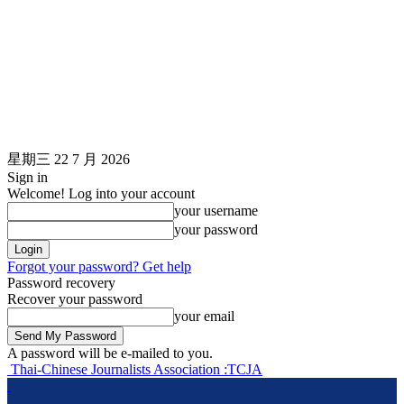
星期三 22 7 月 2026
Sign in
Welcome! Log into your account
your username
your password
Forgot your password? Get help
Password recovery
Recover your password
your email
A password will be e-mailed to you.
Thai-Chinese Journalists Association :TCJA