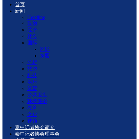
首页
新闻
Headline
政治
经济
社会
国际
环球
东盟
分析
旅游
科技
娱乐
体育
公共卫生
环境保护
教育
文化
视频
泰中记者协会简介
泰中记者协会理事会