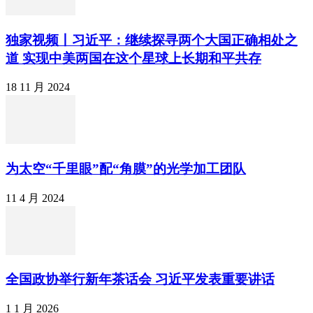
独家视频丨习近平：继续探寻两个大国正确相处之
道 实现中美两国在这个星球上长期和平共存
18 11 月 2024
为太空“千里眼”配“角膜”的光学加工团队
11 4 月 2024
全国政协举行新年茶话会 习近平发表重要讲话
1 1 月 2026