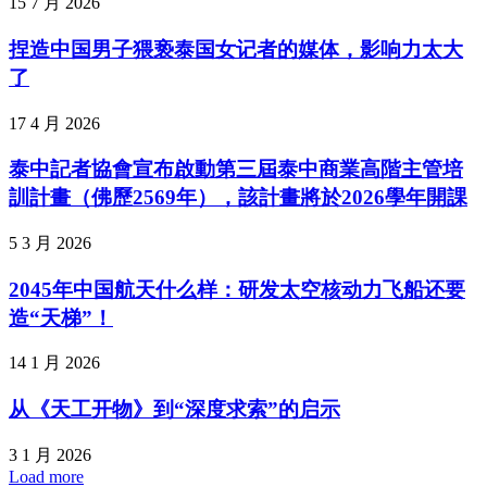
15 7 月 2026
捏造中国男子猥亵泰国女记者的媒体，影响力太大
了
17 4 月 2026
泰中記者協會宣布啟動第三屆泰中商業高階主管培
訓計畫（佛歷2569年），該計畫將於2026學年開課
5 3 月 2026
2045年中国航天什么样：研发太空核动力飞船还要
造“天梯”！
14 1 月 2026
从《天工开物》到“深度求索”的启示
3 1 月 2026
Load more