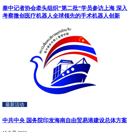
泰中记者协会牵头组织”第二批”学员参访上海 深入
考察微创医疗机器人全球领先的手术机器人创新
最新活动
中共中央 国务院印发海南自由贸易港建设总体方案