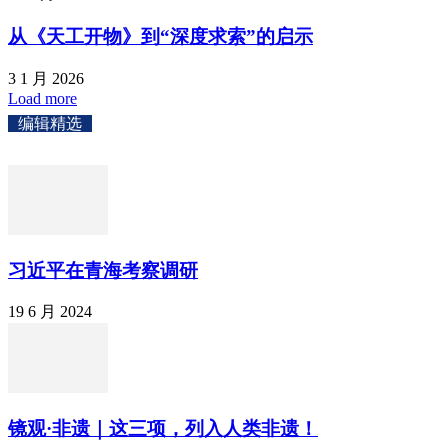
从《天工开物》到“深度求索”的启示
3 1 月 2026
Load more
编辑精选
习近平在青海考察调研
19 6 月 2024
镜观·非遗｜这三项，列入人类非遗！