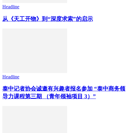
Headline
从《天工开物》到“深度求索”的启示
Headline
泰中记者协会诚邀有兴趣者报名参加 “泰中商务领
导力课程第三期 （青年领袖项目 3）”