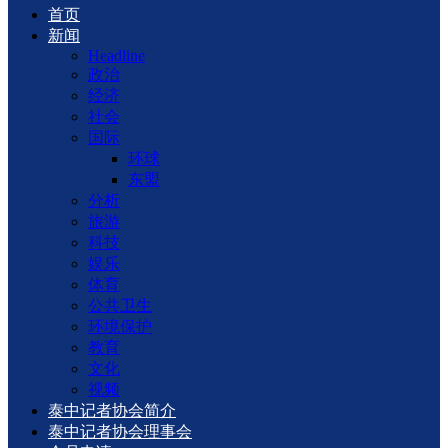
首页
新闻
Headline
政治
经济
社会
国际
环球
东盟
分析
旅游
科技
娱乐
体育
公共卫生
环境保护
教育
文化
视频
泰中记者协会简介
泰中记者协会理事会