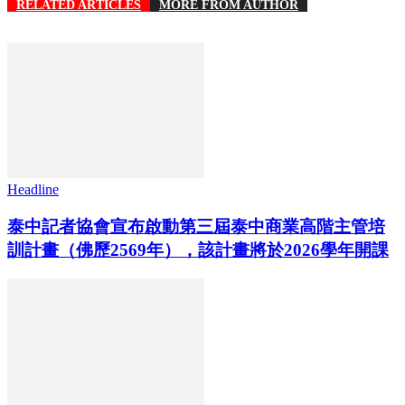
RELATED ARTICLES
MORE FROM AUTHOR
Headline
泰中記者協會宣布啟動第三屆泰中商業高階主管培
訓計畫（佛歷2569年），該計畫將於2026學年開課