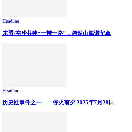
Headline
东盟·南沙共建“一带一路”，跨越山海谱华章
Headline
历史性事件之一——停火前夕 2025年7月28日