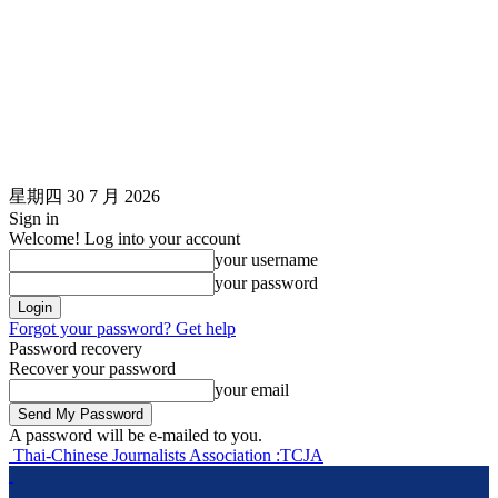
星期四 30 7 月 2026
Sign in
Welcome! Log into your account
your username
your password
Forgot your password? Get help
Password recovery
Recover your password
your email
A password will be e-mailed to you.
Thai-Chinese Journalists Association :TCJA