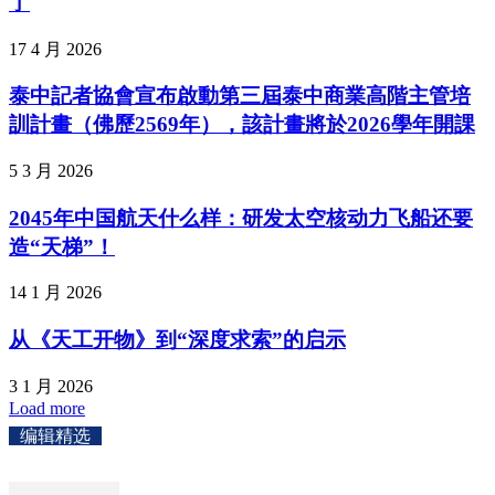
了
17 4 月 2026
泰中記者協會宣布啟動第三屆泰中商業高階主管培
訓計畫（佛歷2569年），該計畫將於2026學年開課
5 3 月 2026
2045年中国航天什么样：研发太空核动力飞船还要
造“天梯”！
14 1 月 2026
从《天工开物》到“深度求索”的启示
3 1 月 2026
Load more
编辑精选