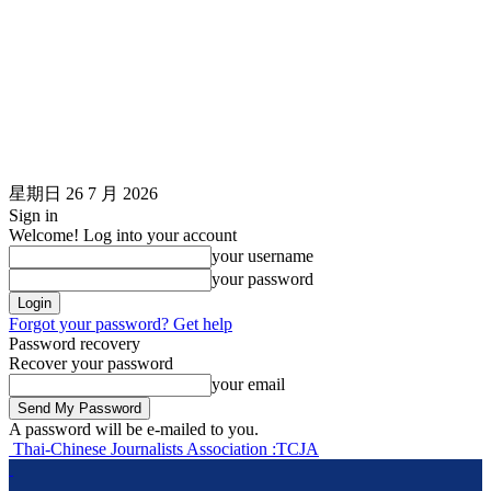
星期日 26 7 月 2026
Sign in
Welcome! Log into your account
your username
your password
Forgot your password? Get help
Password recovery
Recover your password
your email
A password will be e-mailed to you.
Thai-Chinese Journalists Association :TCJA