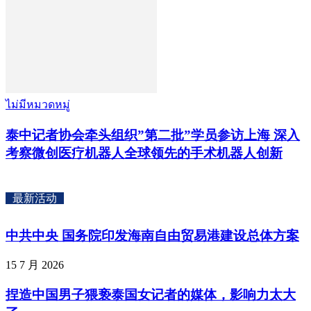
ไม่มีหมวดหมู่
泰中记者协会牵头组织”第二批”学员参访上海 深入
考察微创医疗机器人全球领先的手术机器人创新
最新活动
中共中央 国务院印发海南自由贸易港建设总体方案
15 7 月 2026
捏造中国男子猥亵泰国女记者的媒体，影响力太大