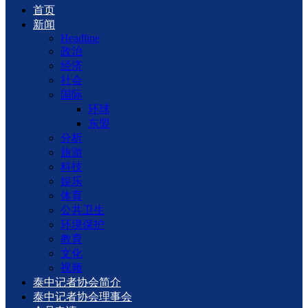
首页
新闻
Headline
政治
经济
社会
国际
环球
东盟
分析
旅游
科技
娱乐
体育
公共卫生
环境保护
教育
文化
视频
泰中记者协会简介
泰中记者协会理事会