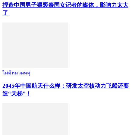
捏造中国男子猥亵泰国女记者的媒体，影响力太大
了
ไม่มีหมวดหมู่
2045年中国航天什么样：研发太空核动力飞船还要
造“天梯”！