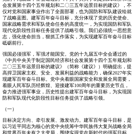
会发展第十四个五年规划和二〇三五年远景目标的建议》，不
仅对党和国家事业作出了全面部署，也为国防和军队建设绘就
了战略蓝图。建军百年奋斗目标，充分体现了党的历史使命、
国家战略需求和军队使命任务的高度统一，为实现国防和军队
现代化阶段性目标任务提供了战略引领。我们必须统一思想意
志，强化使命担当，狠抓工作落实，为实现建军百年奋斗目标
砥砺前行。
强国必须强军，军强才能国安。党的十九届五中全会通过的
《中共中央关于制定国民经济和社会发展第十四个五年规划和
二〇三五年远景目标的建议》（简称《建议》）明确提出，提
高捍卫国家主权、安全、发展利益的战略能力，确保2027年实
现建军百年奋斗目标。党中央着眼国家安全和发展全局需要，
着眼人民军队历经辉煌、迎接建军100周年的重要历史节点，
奋力推进强军事业，历史性提出建军百年奋斗目标，为实现国
防和军队现代化阶段性目标任务提供了战略引领。
（一）
目标决定方向、牵引发展、激发动力。建军百年奋斗目标，是
以习近平同志为核心的党中央统筹中华民族伟大复兴战略全局
和世界百年未有之大变局，围绕实现党在新时代的强军目标、