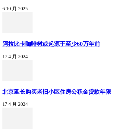
6 10 月 2025
阿拉比卡咖啡树或起源于至少60万年前
17 4 月 2024
北京延长购买老旧小区住房公积金贷款年限
17 4 月 2024