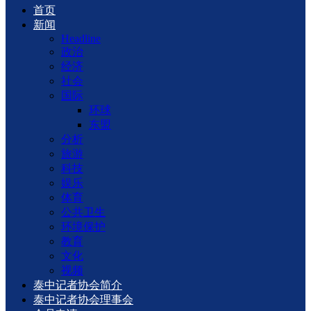
首页
新闻
Headline
政治
经济
社会
国际
环球
东盟
分析
旅游
科技
娱乐
体育
公共卫生
环境保护
教育
文化
视频
泰中记者协会简介
泰中记者协会理事会