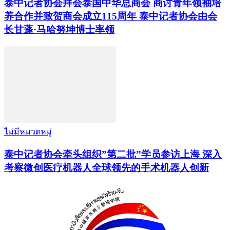
泰中记者协会拜会泰国中华总商会 商讨青年领袖培
养合作并致贺商会成立115周年 泰中记者协会由会
长甘蓬·马哈努坤博士率领
ไม่มีหมวดหมู่
泰中记者协会牵头组织”第二批”学员参访上海 深入
考察微创医疗机器人全球领先的手术机器人创新