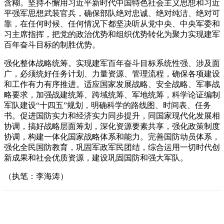
含糊。坚持不懈用习近平新时代中国特色社会主义思想和习近
平强军思想武装官兵，确保部队绝对忠诚、绝对纯洁、绝对可
靠，在任何时候、任何情况下都坚决听从党中央、中央军委和
习主席指挥，把党的政治优势和组织优势转化为聚力实现建军
百年奋斗目标的制胜优势。
强化整体战略统筹。实现建军百年奋斗目标系统性强、涉及面
广，必须统好任务计划、力量资源、管理流程，确保各项建设
和工作有力有序推进。适应国家发展战略、安全战略、军事战
略要求，加强战建统筹、跨域统筹、军地统筹，科学论证编制
军队建设“十四五”规划，明确科学的路线图、时间表、任务
书。促进国防实力和经济实力同步提升，同国家现代化发展相
协调，搞好战略层面筹划，深化资源要素共享，强化政策制度
协调，构建一体化国家战略体系和能力。完善国防动员体系，
强化全民国防教育，巩固军政军民团结，综合运用一切时代创
新成果和社会优质资源，建设巩固国防和强大军队。
（执笔：李海涛）