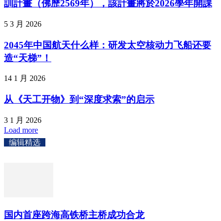
訓計畫（佛歷2569年），該計畫將於2026學年開課
5 3 月 2026
2045年中国航天什么样：研发太空核动力飞船还要
造“天梯”！
14 1 月 2026
从《天工开物》到“深度求索”的启示
3 1 月 2026
Load more
编辑精选
国内首座跨海高铁桥主桥成功合龙