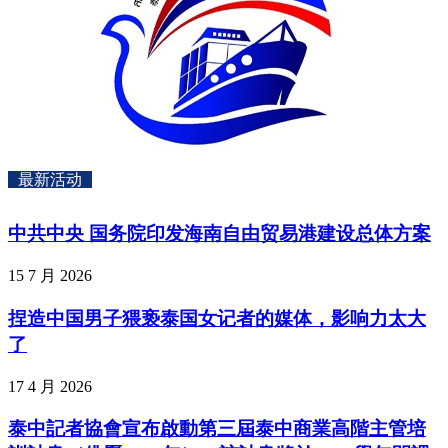
最新活动
中共中央 国务院印发海南自由贸易港建设总体方案
15 7 月 2026
捏造中国男子猥亵泰国女记者的媒体，影响力太大
了
17 4 月 2026
泰中記者協會宣布啟動第三屆泰中商業高階主管培