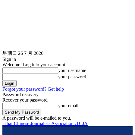
星期日 26 7 月 2026
Sign in
Welcome! Log into your account
your username
your password
Forgot your password? Get help
Password recovery
Recover your password
your email
A password will be e-mailed to you.
Thai-Chinese Journalists Association :TCJA