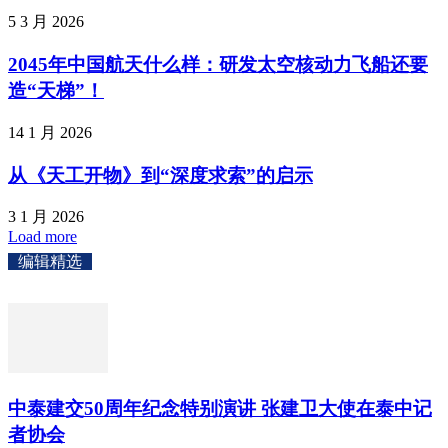
5 3 月 2026
2045年中国航天什么样：研发太空核动力飞船还要
造“天梯”！
14 1 月 2026
从《天工开物》到“深度求索”的启示
3 1 月 2026
Load more
编辑精选
中泰建交50周年纪念特别演讲 张建卫大使在泰中记
者协会