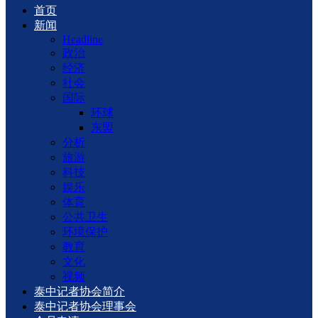
首页
新闻
Headline
政治
经济
社会
国际
环球
东盟
分析
旅游
科技
娱乐
体育
公共卫生
环境保护
教育
文化
视频
泰中记者协会简介
泰中记者协会理事会