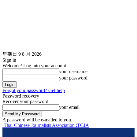
星期日 9 8 月 2026
Sign in
Welcome! Log into your account
your username
your password
Forgot your password? Get help
Password recovery
Recover your password
your email
A password will be e-mailed to you.
Thai-Chinese Journalists Association :TCJA