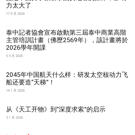
力太大了
17 4 月 2026
泰中記者協會宣布啟動第三屆泰中商業高階
主管培訓計畫（佛歷2569年），該計畫將於
2026學年開課
5 3 月 2026
2045年中国航天什么样：研发太空核动力飞
船还要造“天梯”！
14 1 月 2026
从《天工开物》到“深度求索”的启示
3 1 月 2026