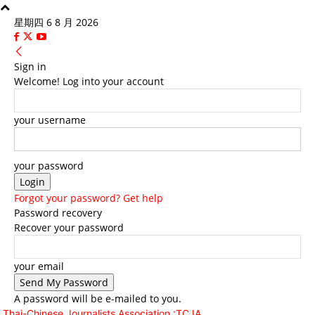
星期四 6 8 月 2026
Sign in
Welcome! Log into your account
your username
your password
Forgot your password? Get help
Password recovery
Recover your password
your email
A password will be e-mailed to you.
Thai-Chinese Journalists Association :TCJA