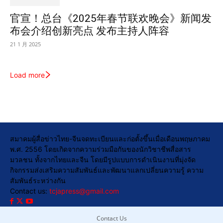
官宣！总台《2025年春节联欢晚会》新闻发
布会介绍创新亮点 发布主持人阵容
21 1 月 2025
Load more
สมาคมผู้สื่อข่าวไทย-จีนจดทะเบียนและก่อตั้งขึ้นเมื่อเดือนพฤษภาคม
พ.ศ. 2556 โดยเกิดจากความร่วมมือกันของนักวิชาชีพสื่อสาร
มวลชน ทั้งจากไทยและจีน โดยมีรูปแบบการดำเนินงานที่มุ่งจัด
กิจกรรมส่งเสริมความสัมพันธ์และพัฒนาแลกเปลี่ยนความรู้ ความ
สัมพันธ์ระหว่างกัน
Contact us:
tcjapress@gmail.com
Contact Us