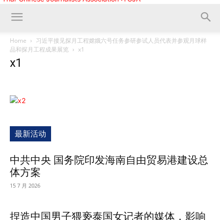
Home
习近平接见探月工程嫦娥六号任务参研参试人员代表并参观月球样
品和探月工程成果展览
x1
x1
最新活动
中共中央 国务院印发海南自由贸易港建设总
体方案
15 7 月 2026
捏造中国男子猥亵泰国女记者的媒体，影响