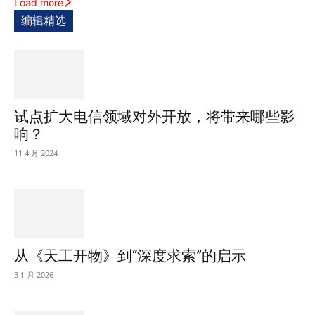
Load more
编辑精选
试点扩大电信领域对外开放，将带来哪些影
响？
11 4 月 2024
从《天工开物》到“深度求索”的启示
3 1 月 2026