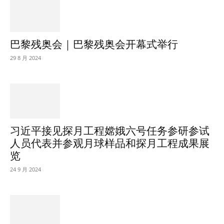
巴黎残奥会｜巴黎残奥会开幕式举行
29 8 月 2024
习近平接见探月工程嫦娥六号任务参研参试
人员代表并参观月球样品和探月工程成果展
览
24 9 月 2024