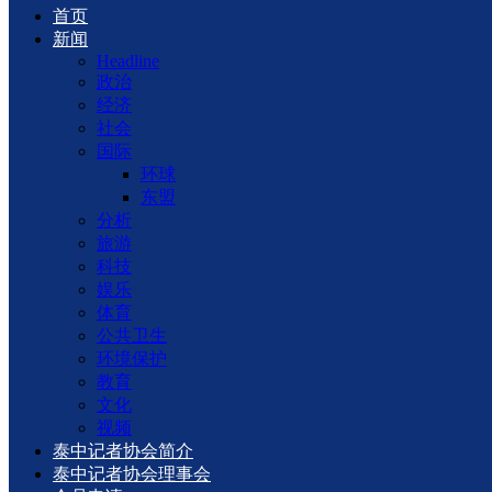
首页
新闻
Headline
政治
经济
社会
国际
环球
东盟
分析
旅游
科技
娱乐
体育
公共卫生
环境保护
教育
文化
视频
泰中记者协会简介
泰中记者协会理事会