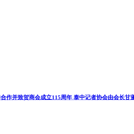
合作并致贺商会成立115周年 泰中记者协会由会长甘