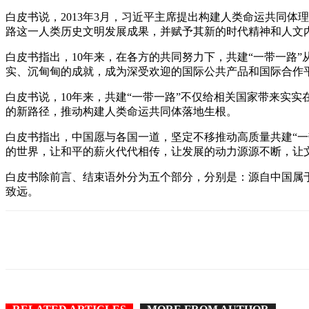
白皮书说，2013年3月，习近平主席提出构建人类命运共同体理
路这一人类历史文明发展成果，并赋予其新的时代精神和人文
白皮书指出，10年来，在各方的共同努力下，共建“一带一路
实、沉甸甸的成就，成为深受欢迎的国际公共产品和国际合作
白皮书说，10年来，共建“一带一路”不仅给相关国家带来实
的新路径，推动构建人类命运共同体落地生根。
白皮书指出，中国愿与各国一道，坚定不移推动高质量共建“
的世界，让和平的薪火代代相传，让发展的动力源源不断，让
白皮书除前言、结束语外分为五个部分，分别是：源自中国属
致远。