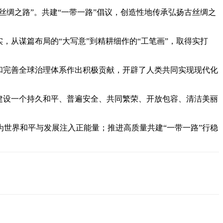
上丝绸之路”。共建“一带一路”倡议，创造性地传承弘扬古丝绸之
，从谋篇布局的“大写意”到精耕细作的“工笔画”，取得实打
题和完善全球治理体系作出积极贡献，开辟了人类共同实现现代化
建设一个持久和平、普遍安全、共同繁荣、开放包容、清洁美丽
世界和平与发展注入正能量；推进高质量共建“一带一路”行稳