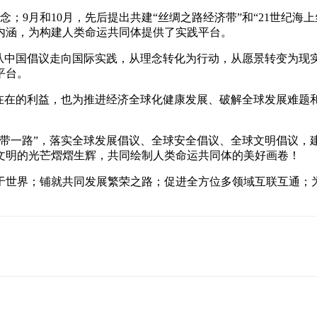
念；9月和10月，先后提出共建“丝绸之路经济带”和“21世纪海
内涵，为构建人类命运共同体提供了实践平台。
”从中国倡议走向国际实践，从理念转化为行动，从愿景转变为现实
平台。
实在在的利益，也为推进经济全球化健康发展、破解全球发展难
一带一路”，落实全球发展倡议、全球安全倡议、全球文明倡议，
文明的光芒熠熠生辉，共同绘制人类命运共同体的美好画卷！
于世界；铺就共同发展繁荣之路；促进全方位多领域互联互通；为