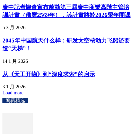
泰中記者協會宣布啟動第三屆泰中商業高階主管培
訓計畫（佛歷2569年），該計畫將於2026學年開課
5 3 月 2026
2045年中国航天什么样：研发太空核动力飞船还要
造“天梯”！
14 1 月 2026
从《天工开物》到“深度求索”的启示
3 1 月 2026
Load more
编辑精选