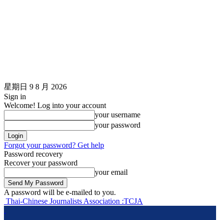
星期日 9 8 月 2026
Sign in
Welcome! Log into your account
your username
your password
Forgot your password? Get help
Password recovery
Recover your password
your email
A password will be e-mailed to you.
Thai-Chinese Journalists Association :TCJA