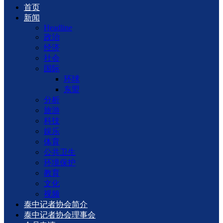
首页
新闻
Headline
政治
经济
社会
国际
环球
东盟
分析
旅游
科技
娱乐
体育
公共卫生
环境保护
教育
文化
视频
泰中记者协会简介
泰中记者协会理事会