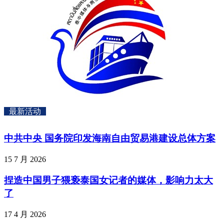
最新活动
中共中央 国务院印发海南自由贸易港建设总体方案
15 7 月 2026
捏造中国男子猥亵泰国女记者的媒体，影响力太大
了
17 4 月 2026